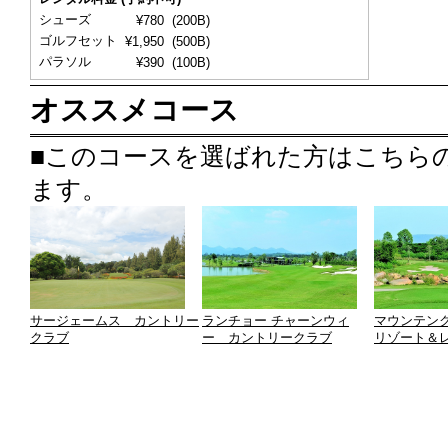
シューズ
¥780
(200B)
ゴルフセット
¥1,950
(500B)
パラソル
¥390
(100B)
オススメコース
■このコースを選ばれた方はこちら
ます。
サージェームス カントリー
ランチョー チャーンウィ
マウンテン
クラブ
ー カントリークラブ
リゾート＆