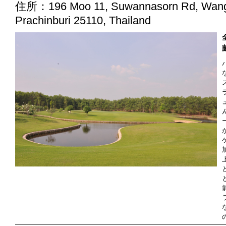
住所：196 Moo 11, Suwannasorn Rd, Wangdal
Prachinburi 25110, Thailand