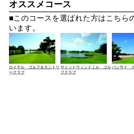
オススメコース
■このコースを選ばれた方はこちら
います。
ロイヤル ゴルフ＆カントリ
サミットウィンドミル ゴル
バンサイ 
ークラブ
フクラブ